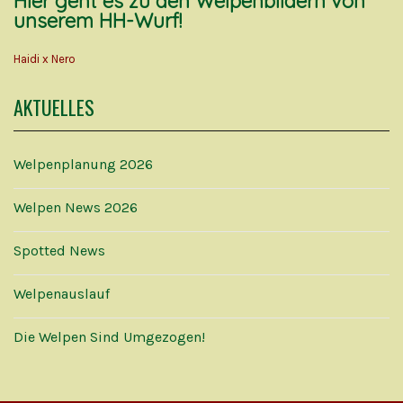
Hier geht es zu den Welpenbildern von
unserem HH-Wurf!
Haidi x Nero
AKTUELLES
Welpenplanung 2026
Welpen News 2026
Spotted News
Welpenauslauf
Die Welpen Sind Umgezogen!