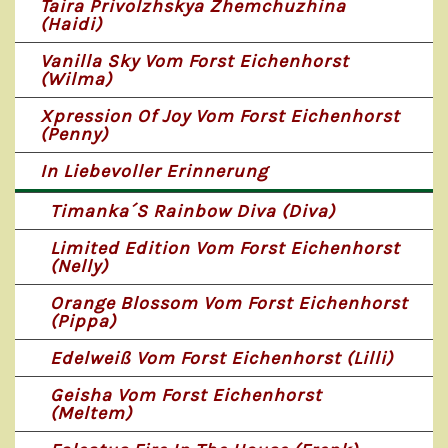
Taira Privolzhskya Zhemchuzhina
(Haidi)
Vanilla Sky Vom Forst Eichenhorst
(Wilma)
Xpression Of Joy Vom Forst Eichenhorst
(Penny)
In Liebevoller Erinnerung
Timanka´s Rainbow Diva (Diva)
Limited Edition Vom Forst Eichenhorst
(Nelly)
Orange Blossom Vom Forst Eichenhorst
(Pippa)
Edelweiß Vom Forst Eichenhorst (Lilli)
Geisha Vom Forst Eichenhorst
(Meltem)