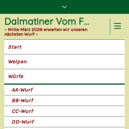
Dalmatiner Vom Forst Eichenhorst
– Mitte März 2026 erwarten wir unseren
nächsten Wurf –
Start
Welpen
Würfe
AA-Wurf
BB-Wurf
CC-Wurf
DD-Wurf