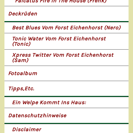
Falcatus Fire In The House (Frenk)
Deckrüden
Best Blues Vom Forst Eichenhorst (Nero)
Tonic Water Vom Forst Eichenhorst
(Tonic)
Xpress Twitter Vom Forst Eichenhorst
(Sam)
Fotoalbum
Tipps,etc.
Ein Welpe Kommt Ins Haus:
Datenschutzhinweise
Disclaimer