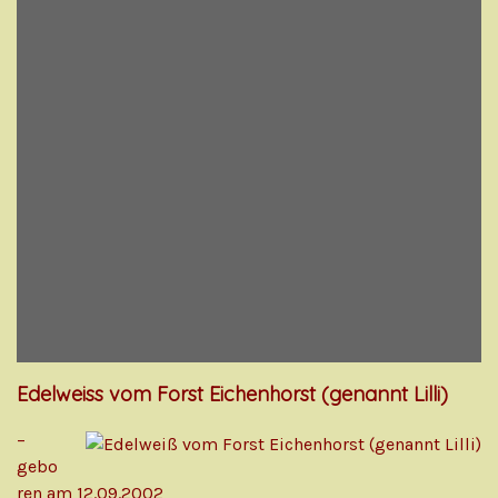
Edelweiss vom Forst Eichenhorst (genannt Lilli)
–
gebo
ren am 12.09.2002