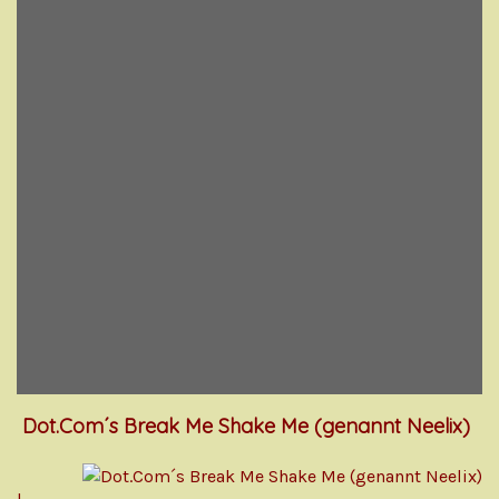
Dot.Com´s Break Me Shake Me (genannt Neelix)
I