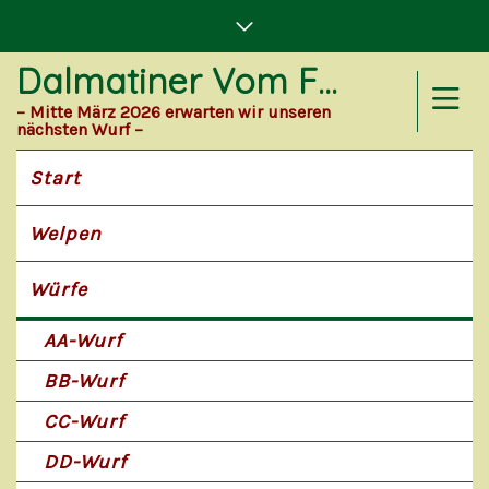
Dalmatiner Vom Forst Eichenhorst
– Mitte März 2026 erwarten wir unseren
nächsten Wurf –
Start
Welpen
Würfe
AA-Wurf
BB-Wurf
CC-Wurf
DD-Wurf