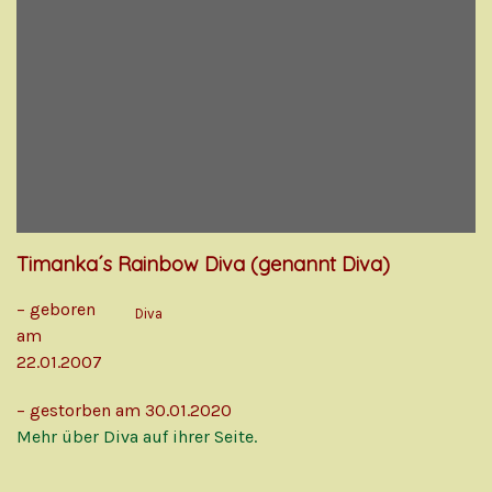
Timanka´s Rainbow Diva (genannt Diva)
– geboren
Diva
am
22.01.2007
– gestorben am 30.01.2020
Mehr über Diva auf ihrer Seite.