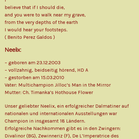
believe that if I should die,
and you were to walk near my grave,
from the very depths of the earth
I would hear your footsteps.
( Benito Perez Galdos )
Neelix:
– geboren am 23.12.2003
– vollzahnig, beidseitig hörend, HD A
– gestorben am 15.03.2010
Vater: Multichampion Jilloc’s Man in the Mirror
Mutter: Ch. Timanka’s Hothouse Flower
Unser geliebter Neelix, ein erfolgreicher Dalmatiner auf
nationalen und internationalen Ausstellungen war
Champion in insgesamt 18 Ländern.
Erfolgreiche Nachkommen gibt es in den Zwingern:
Divalinor (BG), Zewinneriz (F), De L’Imperatrice des