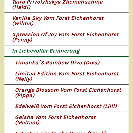
Taira Privolzhskya Zhemchuzhina
(Haidi)
Vanilla Sky Vom Forst Eichenhorst
(Wilma)
Xpression Of Joy Vom Forst Eichenhorst
(Penny)
In Liebevoller Erinnerung
Timanka´s Rainbow Diva (Diva)
Limited Edition Vom Forst Eichenhorst
(Nelly)
Orange Blossom Vom Forst Eichenhorst
(Pippa)
Edelweiß Vom Forst Eichenhorst (Lilli)
Geisha Vom Forst Eichenhorst
(Meltem)