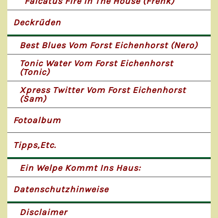
Falcatus Fire In The House (Frenk)
Deckrüden
Best Blues Vom Forst Eichenhorst (Nero)
Tonic Water Vom Forst Eichenhorst
(Tonic)
Xpress Twitter Vom Forst Eichenhorst
(Sam)
Fotoalbum
Tipps,etc.
Ein Welpe Kommt Ins Haus:
Datenschutzhinweise
Disclaimer