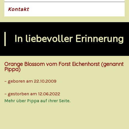
Kontakt
In liebevoller Erinnerung
Orange Blossom vom Forst Eichenhorst (genannt
Pippa)
– geboren am 22.10.2009
– gestorben am 12.06.2022
Mehr über Pippa auf ihrer Seite.