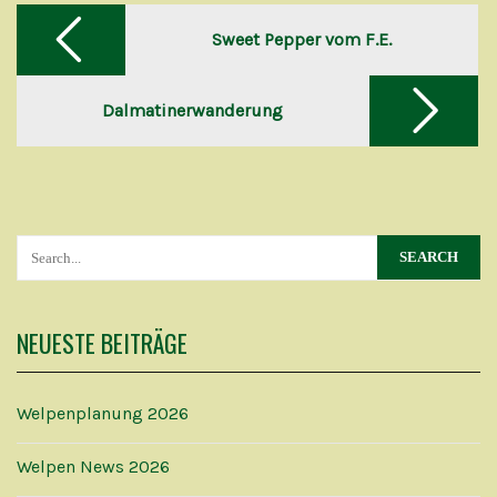
Post
navigation
Sweet Pepper vom F.E.
Dalmatinerwanderung
NEUESTE BEITRÄGE
Welpenplanung 2026
Welpen News 2026