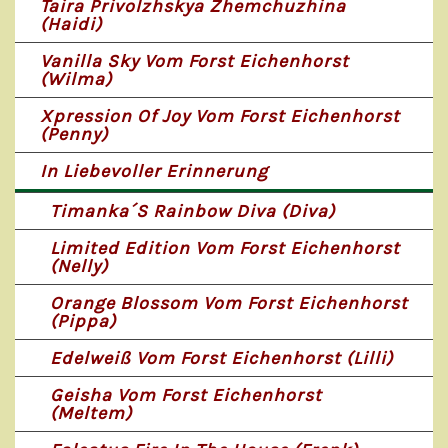
Taira Privolzhskya Zhemchuzhina
(Haidi)
Vanilla Sky Vom Forst Eichenhorst
(Wilma)
Xpression Of Joy Vom Forst Eichenhorst
(Penny)
In Liebevoller Erinnerung
Timanka´s Rainbow Diva (Diva)
Limited Edition Vom Forst Eichenhorst
(Nelly)
Orange Blossom Vom Forst Eichenhorst
(Pippa)
Edelweiß Vom Forst Eichenhorst (Lilli)
Geisha Vom Forst Eichenhorst
(Meltem)