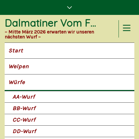
Dalmatiner Vom Forst Eichenhorst
– Mitte März 2026 erwarten wir unseren
nächsten Wurf –
Start
Welpen
Würfe
AA-Wurf
BB-Wurf
CC-Wurf
DD-Wurf