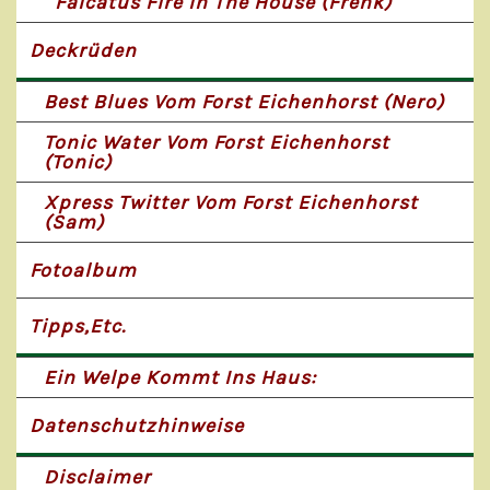
Falcatus Fire In The House (Frenk)
Deckrüden
Best Blues Vom Forst Eichenhorst (Nero)
Tonic Water Vom Forst Eichenhorst
(Tonic)
Xpress Twitter Vom Forst Eichenhorst
(Sam)
Fotoalbum
Tipps,etc.
Ein Welpe Kommt Ins Haus:
Datenschutzhinweise
Disclaimer