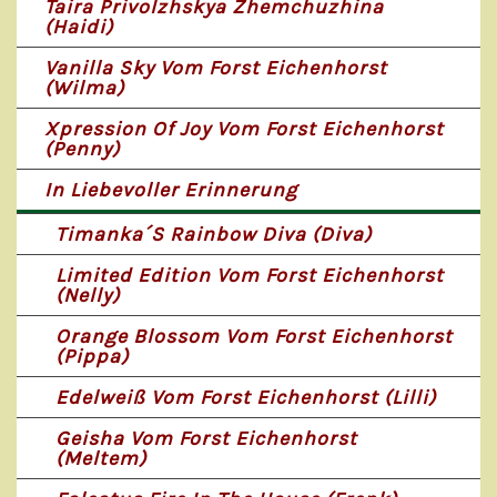
Taira Privolzhskya Zhemchuzhina
(Haidi)
Vanilla Sky Vom Forst Eichenhorst
(Wilma)
Xpression Of Joy Vom Forst Eichenhorst
(Penny)
In Liebevoller Erinnerung
Timanka´s Rainbow Diva (Diva)
Limited Edition Vom Forst Eichenhorst
(Nelly)
Orange Blossom Vom Forst Eichenhorst
(Pippa)
Edelweiß Vom Forst Eichenhorst (Lilli)
Geisha Vom Forst Eichenhorst
(Meltem)