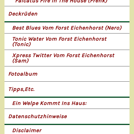
Falcatus Fire In The House (Frenk)
Deckrüden
Best Blues Vom Forst Eichenhorst (Nero)
Tonic Water Vom Forst Eichenhorst
(Tonic)
Xpress Twitter Vom Forst Eichenhorst
(Sam)
Fotoalbum
Tipps,etc.
Ein Welpe Kommt Ins Haus:
Datenschutzhinweise
Disclaimer