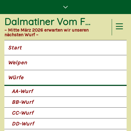
Dalmatiner Vom Forst Eichenhorst
– Mitte März 2026 erwarten wir unseren
nächsten Wurf –
Start
Welpen
Würfe
AA-Wurf
BB-Wurf
CC-Wurf
DD-Wurf